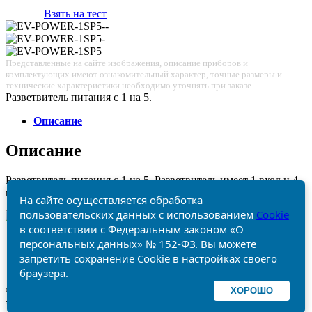
Взять на тест
Представленные на сайте изображения, описание приборов и
комплектующих имеют ознакомительный характер, точные размеры и
технические характеристики необходимо уточнять при заказе.
Разветвитель питания с 1 на 5.
Описание
Описание
Разветвитель питания с 1 на 5. Разветвитель имеет 1 вход и 4
выхода DC.
Отказ от ответственности
Политика конфиденциальности
Карта сайта
© 2014-2026, ООО «Видео Медиа Групп». Все права
защищены.