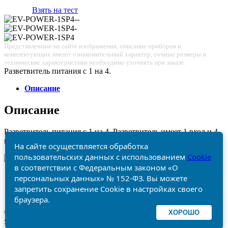
Взять на тест
Представленные на сайте изображения, описание приборов и
комплектующих имеют ознакомительный характер, точные размеры и
технические характеристики необходимо уточнять при заказе.
Разветвитель питания с 1 на 4.
Описание
Описание
Разветвитель питания с 1 на 4. Разветвитель имеет 1 вход и 4
выхода DC.
Отказ от ответственности
Политика конфиденциальности
Карта сайта
© 2014-2026, ООО «Видео Медиа Групп». Все права
защищены.